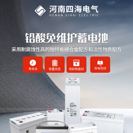
网站首页
铅酸免维护蓄电池
直流微型断路器
直流微型继电器
充电模块
监控模块
UPS
电流传感器