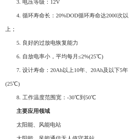
3. 电压等级：12V
4. 循环寿命长：20%DOD循环寿命达2000次以
上；
5. 良好的过放电恢复能力
6. 自放电率小，平均每月≤2%(25℃)
7. 设计寿命：20Ah以上10年、20Ah及以下5年
(25℃)
8. 工作温度范围宽：-30℃到50℃
主要应用领域
太阳能、风能电站
太阳能、风能通信无人值守基站